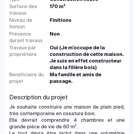
Surface des
170 m²
travaux
Niveau de
Finitions
finition
Présence
Non
durant travaux
Travaux par
Oui (Je m'occupe de la
propriétaire
construction de cette maison.
Je suis en effet constructeur
dans la filière bois)
Bénéficiaire du
Ma famille et amis de
projet
passage.
Description du projet
Je souhaite construire une maison de plain pied,
très contemporaine en ossature bois.
Elle devrait comprendre 4 chambres et une
grande pièce de vie de 60 m².
Le tout devra être inclut dans une volumétrie