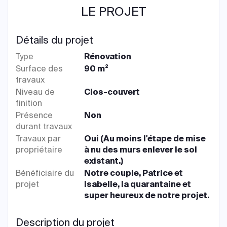
LE PROJET
Détails du projet
Type
Rénovation
Surface des
90 m²
travaux
Niveau de
Clos-couvert
finition
Présence
Non
durant travaux
Travaux par
Oui (Au moins l'étape de mise
propriétaire
à nu des murs enlever le sol
existant.)
Bénéficiaire du
Notre couple, Patrice et
projet
Isabelle, la quarantaine et
super heureux de notre projet.
Description du projet