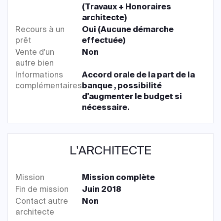
(Travaux + Honoraires
architecte)
Recours à un
Oui (Aucune démarche
prêt
effectuée)
Vente d'un
Non
autre bien
Informations
Accord orale de la part de la
complémentaires
banque , possibilité
d'augmenter le budget si
nécessaire.
L'ARCHITECTE
Mission
Mission complète
Fin de mission
Juin 2018
Contact autre
Non
architecte