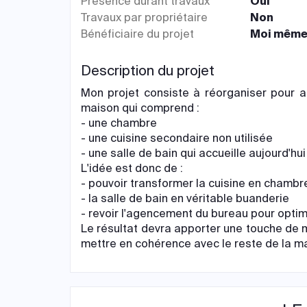
Présence durant travaux
Oui
Travaux par propriétaire
Non
Bénéficiaire du projet
Moi mêm
Description du projet
Mon projet consiste à réorganiser pour am
maison qui comprend :
- une chambre
- une cuisine secondaire non utilisée
- une salle de bain qui accueille aujourd'hu
L'idée est donc de :
- pouvoir transformer la cuisine en chambr
- la salle de bain en véritable buanderie
- revoir l'agencement du bureau pour opti
Le résultat devra apporter une touche de m
mettre en cohérence avec le reste de la m