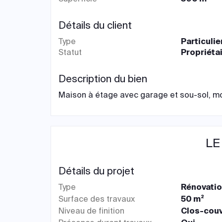
Détails du client
Type
Particulie
Statut
Propriéta
Description du bien
Maison à étage avec garage et sou-sol, mo
LE
Détails du projet
Type
Rénovati
Surface des travaux
50 m²
Niveau de finition
Clos-couv