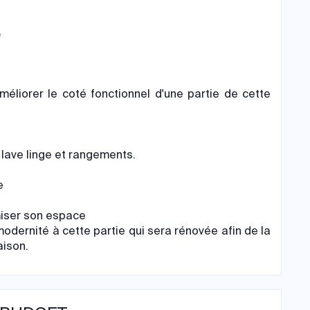
e
éliorer le coté fonctionnel d'une partie de cette
i lave linge et rangements.
e
miser son espace
odernité à cette partie qui sera rénovée afin de la
aison.