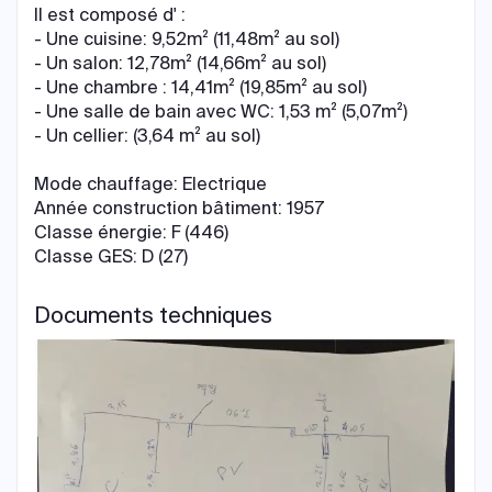
Il est composé d' :
- Une cuisine: 9,52m² (11,48m² au sol)
- Un salon: 12,78m² (14,66m² au sol)
- Une chambre : 14,41m² (19,85m² au sol)
- Une salle de bain avec WC: 1,53 m² (5,07m²)
- Un cellier: (3,64 m² au sol)
Mode chauffage: Electrique
Année construction bâtiment: 1957
Classe énergie: F (446)
Classe GES: D (27)
Documents techniques