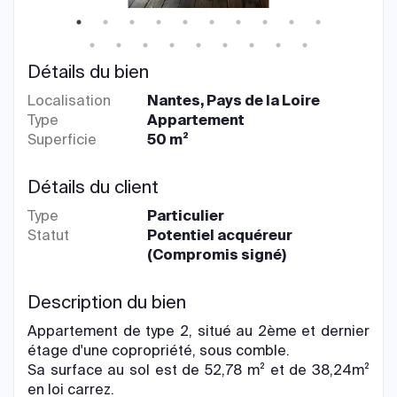
Détails du bien
Localisation
Nantes, Pays de la Loire
Type
Appartement
Superficie
50 m²
Détails du client
Type
Particulier
Statut
Potentiel acquéreur
(Compromis signé)
Description du bien
Appartement de type 2, situé au 2ème et dernier
étage d'une copropriété, sous comble.
Sa surface au sol est de 52,78 m² et de 38,24m²
en loi carrez.