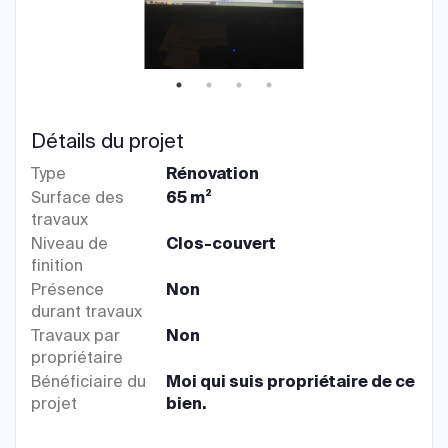
Détails du projet
Type
Rénovation
Surface des
65 m²
travaux
Niveau de
Clos-couvert
finition
Présence
Non
durant travaux
Travaux par
Non
propriétaire
Bénéficiaire du
Moi qui suis propriétaire de ce
projet
bien.