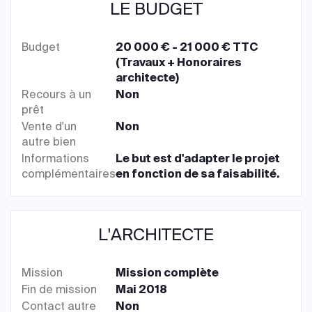
LE BUDGET
Budget
20 000 € - 21 000 € TTC
(Travaux + Honoraires
architecte)
Recours à un
Non
prêt
Vente d'un
Non
autre bien
Informations
Le but est d'adapter le projet
complémentaires
en fonction de sa faisabilité.
L'ARCHITECTE
Mission
Mission complète
Fin de mission
Mai 2018
Contact autre
Non