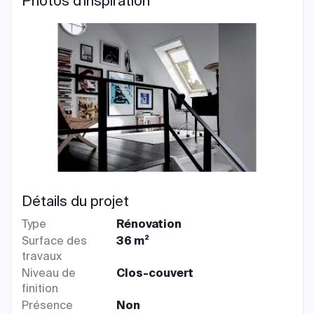
Photos d'inspiration
Détails du projet
Type
Rénovation
Surface des
36 m²
travaux
Niveau de
Clos-couvert
finition
Présence
Non