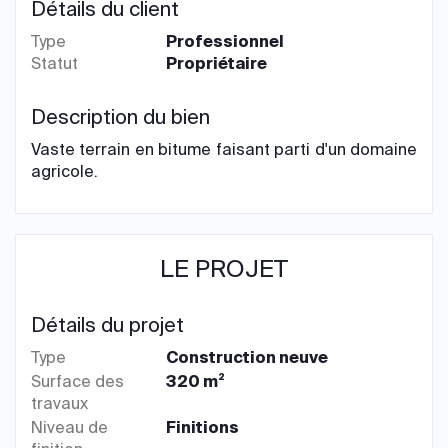
Détails du client
Type
Professionnel
Statut
Propriétaire
Description du bien
Vaste terrain en bitume faisant parti d'un domaine
agricole.
LE PROJET
Détails du projet
Type
Construction neuve
Surface des
320 m²
travaux
Niveau de
Finitions