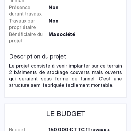
finition
Présence
Non
durant travaux
Travaux par
Non
propriétaire
Bénéficiaire du
Ma société
projet
Description du projet
Le projet consiste à venir implanter sur ce terrain
2 bâtiments de stockage couverts mais ouverts
qui seraient sous forme de tunnel. C'est une
structure semi fabriquée facilement montable.
LE BUDGET
Budget
150 000 € TTC (Travaux +