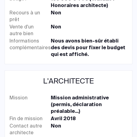
Honoraires architecte)
Recours à un
Non
prêt
Vente d'un
Non
autre bien
Informations
Nous avons bien-sûr établi
complémentaires
des devis pour fixer le budget
qui est affiché.
L'ARCHITECTE
Mission
Mission administrative
(permis, déclaration
préalable...)
Fin de mission
Avril 2018
Contact autre
Non
architecte