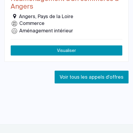
Angers
Angers, Pays de la Loire
Commerce
Aménagement intérieur
Visualiser
Voir tous les appels d'offres