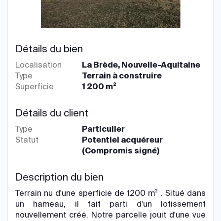
Détails du bien
Localisation
La Brède, Nouvelle-Aquitaine
Type
Terrain à construire
Superficie
1 200 m²
Détails du client
Type
Particulier
Statut
Potentiel acquéreur
(Compromis signé)
Description du bien
Terrain nu d'une sperficie de 1200 m² . Situé dans
un hameau, il fait parti d'un lotissement
nouvellement créé. Notre parcelle jouit d'une vue