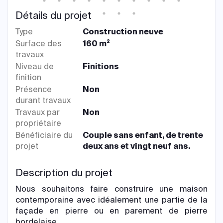
Détails du projet
Type
Construction neuve
Surface des
160 m²
travaux
Niveau de
Finitions
finition
Présence
Non
durant travaux
Travaux par
Non
propriétaire
Bénéficiaire du
Couple sans enfant, de trente
projet
deux ans et vingt neuf ans.
Description du projet
Nous souhaitons faire construire une maison
contemporaine avec idéalement une partie de la
façade en pierre ou en parement de pierre
bordelaise.