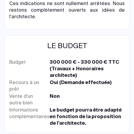
Ces indications ne sont nullement arrêtées. Nous
restons complètement ouverts aux idées de
l'architecte.
LE BUDGET
Budget
300 000 € - 330 000 € TTC
(Travaux + Honoraires
architecte)
Recours à un
Oui (Demande effectuée)
prêt
Vente d'un
Non
autre bien
Informations
Le budget pourra être adapté
complémentaires
en fonction de la proposition
de l'architecte.