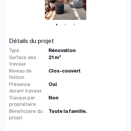
Détails du projet
Type
Rénovation
Surface des
21 m²
travaux
Niveau de
Clos-couvert
finition
Présence
Oui
durant travaux
Travaux par
Non
propriétaire
Bénéficiaire du
Toute la famille.
projet