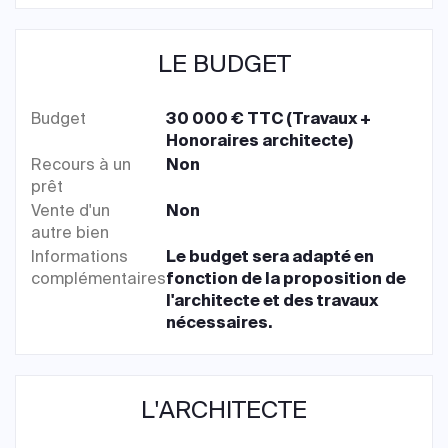
LE BUDGET
Budget
30 000 € TTC (Travaux +
Honoraires architecte)
Recours à un
Non
prêt
Vente d'un
Non
autre bien
Informations
Le budget sera adapté en
complémentaires
fonction de la proposition de
l'architecte et des travaux
nécessaires.
L'ARCHITECTE