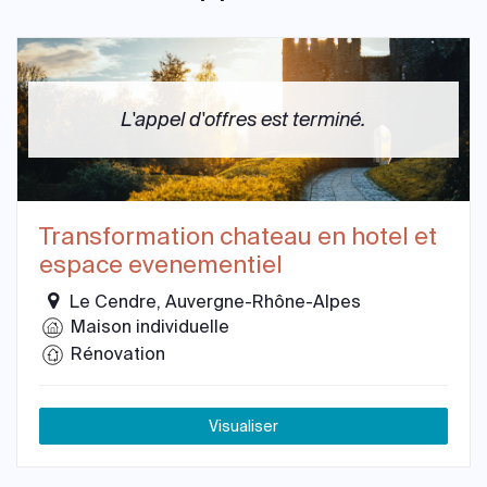
L'appel d'offres est terminé.
Transformation chateau en hotel et
espace evenementiel
Le Cendre, Auvergne-Rhône-Alpes
Maison individuelle
Rénovation
Visualiser