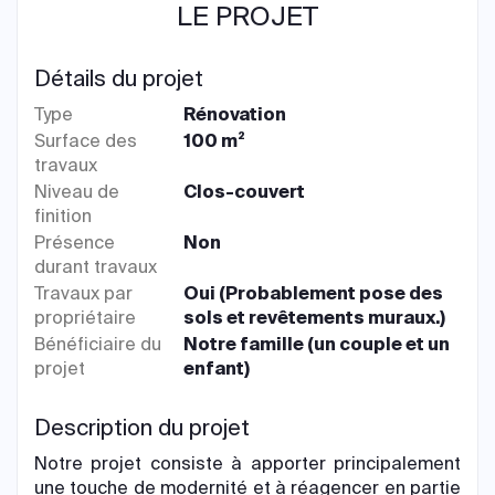
LE PROJET
Détails du projet
Type
Rénovation
Surface des
100 m²
travaux
Niveau de
Clos-couvert
finition
Présence
Non
durant travaux
Travaux par
Oui (Probablement pose des
propriétaire
sols et revêtements muraux.)
Bénéficiaire du
Notre famille (un couple et un
projet
enfant)
Description du projet
Notre projet consiste à apporter principalement
une touche de modernité et à réagencer en partie