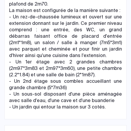
plafond de 2m70.
La maison est configurée de la manière suivante :
- Un rez-de-chaussée lumineux et ouvert sur une
extension donnant sur le jardin. Ce premier niveau
comprend : une entrée, des WC, un grand
débarras faisant office de placard d'entrée
(2m1*1m8), un salon / salle à manger (7m5*3m1)
avec parquet et cheminée et pour finir un jardin
d'hiver ainsi qu'une cuisine dans l'extension.
- Un 1er étage avec 2 grandes chambres
(2m97*3m83 et 2m97*3m60), une petite chambre
(2.2*1.84) et une salle de bain (2*1m87).
- Un 2nd étage sous combles accueillant une
grande chambre (5*7m36)
- Un sous-sol disposant d'une pièce aménagée
avec salle d'eau, d'une cave et d'une buanderie
- Un jardin qui entour la maison sur 3 cotés.