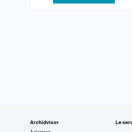
Archidvisor
Le ser