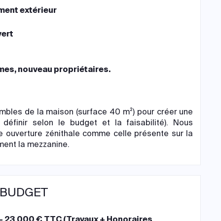
ent extérieur
ert
s, nouveau propriétaires.
ombles de la maison (surface 40 m²) pour créer une
définir selon le budget et la faisabilité). Nous
 ouverture zénithale comme celle présente sur la
ement la mezzanine.
 BUDGET
- 23 000 € TTC (Travaux + Honoraires