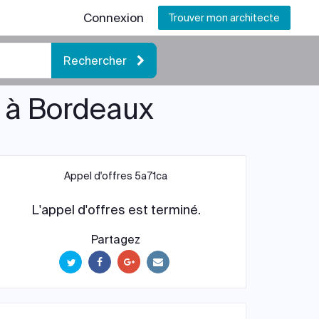
Connexion
Trouver mon architecte
Rechercher
e à Bordeaux
Appel d'offres 5a71ca
L'appel d'offres est terminé.
Partagez