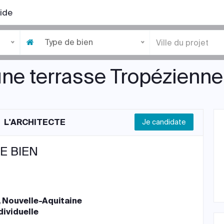
ide
Type de bien
une terrasse Tropézienn
L'ARCHITECTE
Je candidate
E BIEN
 Nouvelle-Aquitaine
dividuelle