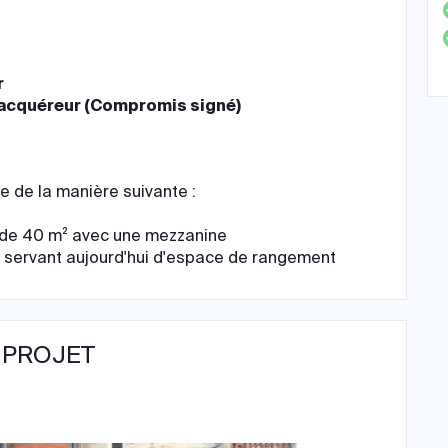
r
 acquéreur (Compromis signé)
e de la manière suivante :
l de 40 m² avec une mezzanine
 servant aujourd'hui d'espace de rangement
 PROJET