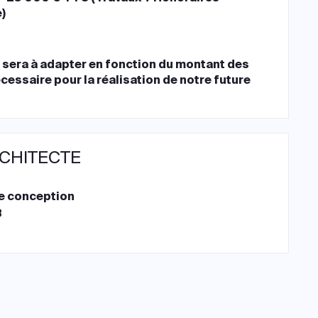
)
 sera à adapter en fonction du montant des
cessaire pour la réalisation de notre future
RCHITECTE
e conception
8