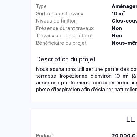
Type
Aménagem
Surface des travaux
10 m²
Niveau de finition
Clos-couv
Présence durant travaux
Non
Travaux par propriétaire
Non
Bénéficiaire du projet
Nous-même
Description du projet
Nous souhaitons utiliser une partie des c
terrasse tropézienne d'environ 10 m² (à 
aimerions par la même occasion créer une
photo d'inspiration afin d'éclairer naturell
LE
Budget
20 000 € 