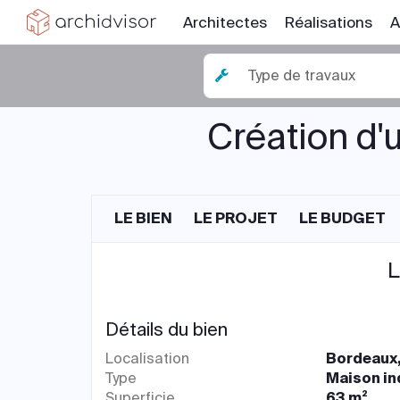
Architectes
Réalisations
A
Type de travaux
Création d'
LE BIEN
LE PROJET
LE BUDGET
L
Détails du bien
Localisation
Bordeaux,
Type
Maison in
Superficie
63 m²