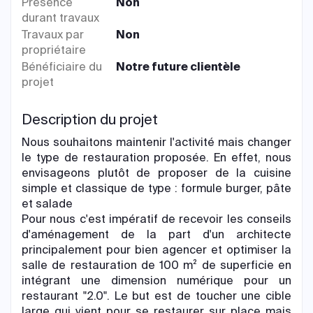
Présence
Non
durant travaux
Travaux par
Non
propriétaire
Bénéficiaire du
Notre future clientèle
projet
Description du projet
Nous souhaitons maintenir l'activité mais changer
le type de restauration proposée. En effet, nous
envisageons plutôt de proposer de la cuisine
simple et classique de type : formule burger, pâte
et salade
Pour nous c'est impératif de recevoir les conseils
d'aménagement de la part d'un architecte
principalement pour bien agencer et optimiser la
salle de restauration de 100 m² de superficie en
intégrant une dimension numérique pour un
restaurant "2.0". Le but est de toucher une cible
large qui vient pour se restaurer sur place mais