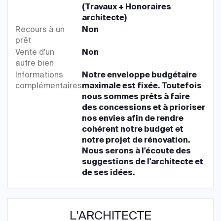
(Travaux + Honoraires
architecte)
Recours à un
Non
prêt
Vente d'un
Non
autre bien
Informations
Notre enveloppe budgétaire
complémentaires
maximale est fixée. Toutefois
nous sommes prêts à faire
des concessions et à prioriser
nos envies afin de rendre
cohérent notre budget et
notre projet de rénovation.
Nous serons à l'écoute des
suggestions de l'architecte et
de ses idées.
L'ARCHITECTE