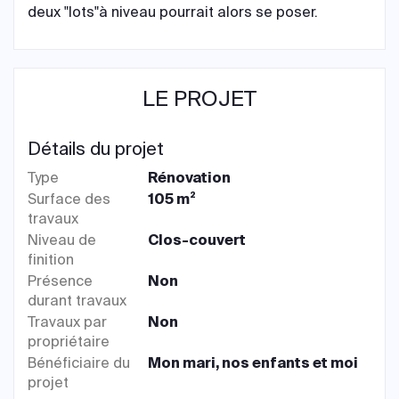
deux "lots"à niveau pourrait alors se poser.
LE PROJET
Détails du projet
Type
Rénovation
Surface des
105 m²
travaux
Niveau de
Clos-couvert
finition
Présence
Non
durant travaux
Travaux par
Non
propriétaire
Bénéficiaire du
Mon mari, nos enfants et moi
projet