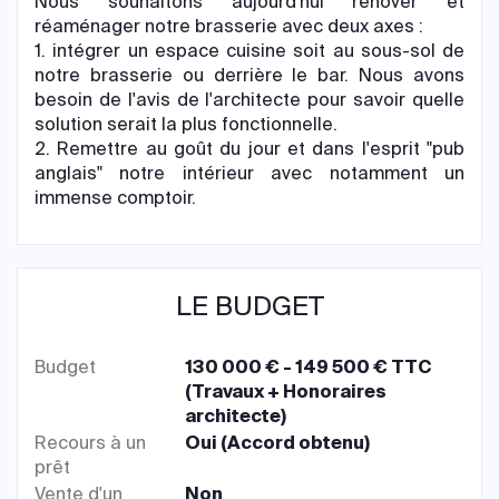
Nous souhaitons aujourd'hui rénover et
réaménager notre brasserie avec deux axes :
1. intégrer un espace cuisine soit au sous-sol de
notre brasserie ou derrière le bar. Nous avons
besoin de l'avis de l'architecte pour savoir quelle
solution serait la plus fonctionnelle.
2. Remettre au goût du jour et dans l'esprit "pub
anglais" notre intérieur avec notamment un
immense comptoir.
LE BUDGET
Budget
130 000 € - 149 500 € TTC
(Travaux + Honoraires
architecte)
Recours à un
Oui (Accord obtenu)
prêt
Vente d'un
Non