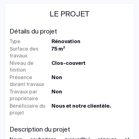
LE PROJET
Détails du projet
Type
Rénovation
Surface des
75 m²
travaux
Niveau de
Clos-couvert
finition
Présence
Non
durant travaux
Travaux par
Non
propriétaire
Bénéficiaire du
Nous et notre clientèle.
projet
Description du projet