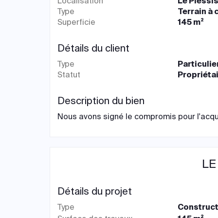
Localisation
Le Plessi
Type
Terrain à 
Superficie
145 m²
Détails du client
Type
Particulie
Statut
Propriéta
Description du bien
Nous avons signé le compromis pour l'acquis
LE
Détails du projet
Type
Construct