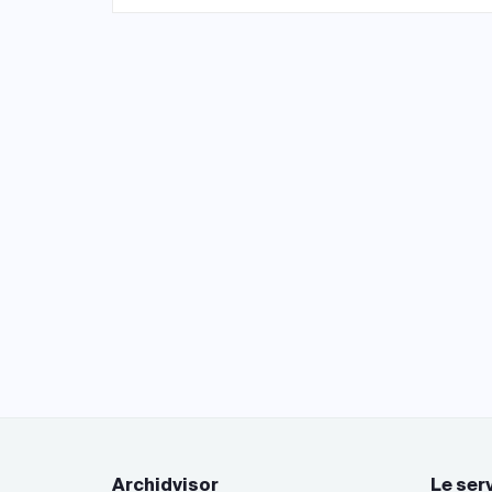
Archidvisor
Le ser