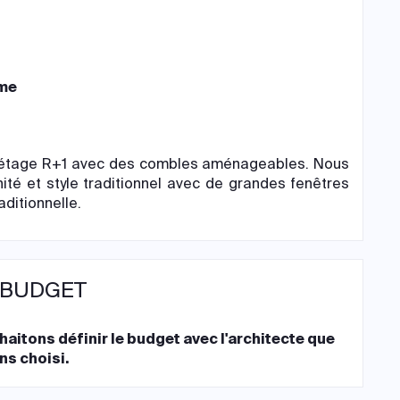
me
à étage R+1 avec des combles aménageables. Nous
é et style traditionnel avec de grandes fenêtres
aditionnelle.
 BUDGET
aitons définir le budget avec l'architecte que
ns choisi.