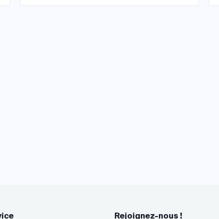
vice
Rejoignez-nous !