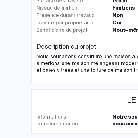
Surface des travaux
145 m²
Niveau de finition
Finitions
Présence durant travaux
Non
Travaux par propriétaire
Oui
Bénéficiaire du projet
Nous-mê
Description du projet
Nous souhaitons construire une maison 
aimerions une maison mélangeant modernit
et baies vitrées et une toiture de maison tr
LE
Informations
Notre souh
complémentaires
nous auro