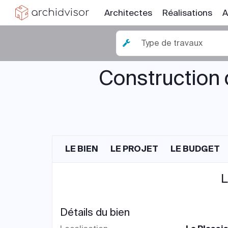
Architectes
Réalisations
A
Type de travaux
Construction 
LE BIEN
LE PROJET
LE BUDGET
L
Détails du bien