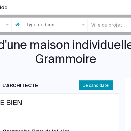
ide
Type de bien
d'une maison individuelle
Grammoire
L'ARCHITECTE
Je candidate
E BIEN