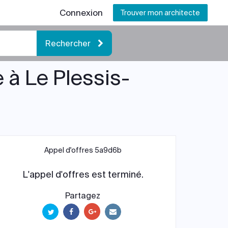
Connexion
Trouver mon architecte
Rechercher
 à Le Plessis-
Appel d'offres 5a9d6b
L'appel d'offres est terminé.
Partagez