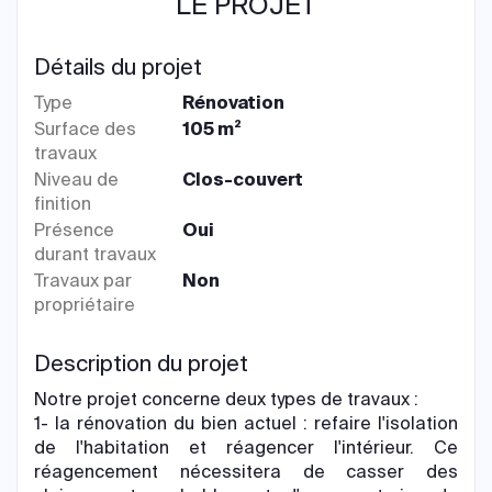
LE PROJET
Détails du projet
Type
Rénovation
Surface des
105 m²
travaux
Niveau de
Clos-couvert
finition
Présence
Oui
durant travaux
Travaux par
Non
propriétaire
Description du projet
Notre projet concerne deux types de travaux :
1- la rénovation du bien actuel : refaire l'isolation
de l'habitation et réagencer l'intérieur. Ce
réagencement nécessitera de casser des