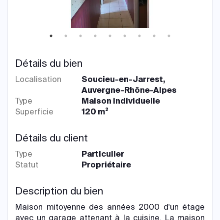
Détails du bien
Localisation
Soucieu-en-Jarrest,
Auvergne-Rhône-Alpes
Type
Maison individuelle
Superficie
120 m²
Détails du client
Type
Particulier
Statut
Propriétaire
Description du bien
Maison mitoyenne des années 2000 d'un étage
avec un garage attenant à la cuisine. La maison