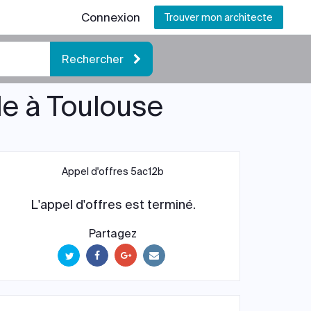
Connexion
Trouver mon architecte
Rechercher
le à Toulouse
Appel d'offres 5ac12b
L'appel d'offres est terminé.
Partagez