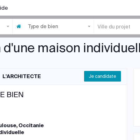
ide
Type de bien
 d'une maison individuel
L'ARCHITECTE
Je candidate
E BIEN
ulouse, Occitanie
dividuelle