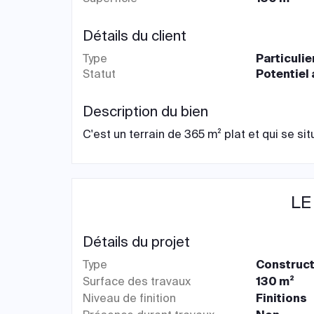
Détails du client
Type
Particulie
Statut
Potentiel
Description du bien
C'est un terrain de 365 m² plat et qui se si
LE
Détails du projet
Type
Construct
Surface des travaux
130 m²
Niveau de finition
Finitions