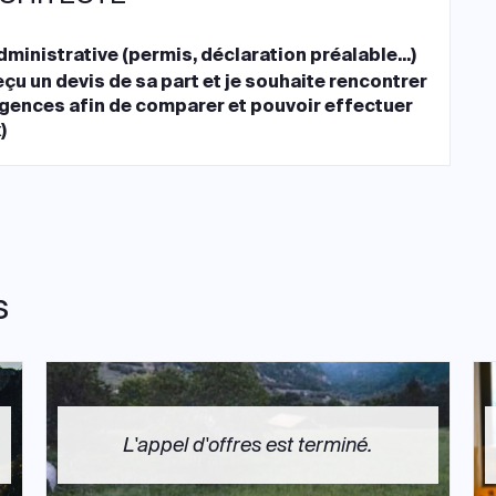
ministrative (permis, déclaration préalable...)
reçu un devis de sa part et je souhaite rencontrer
agences afin de comparer et pouvoir effectuer
)
s
L'appel d'offres est terminé.