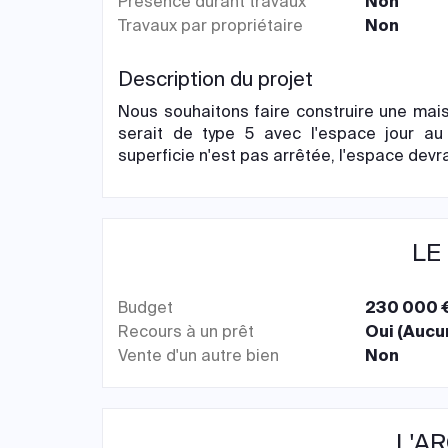
Présence durant travaux
Non
Travaux par propriétaire
Non
Description du projet
Nous souhaitons faire construire une maiso
serait de type 5 avec l'espace jour au
superficie n'est pas arrêtée, l'espace devr
LE
Budget
230 000 €
Recours à un prêt
Oui (Aucu
Vente d'un autre bien
Non
L'A