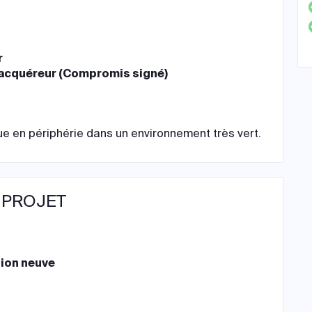
r
 acquéreur (Compromis signé)
tue en périphérie dans un environnement très vert.
 PROJET
ion neuve