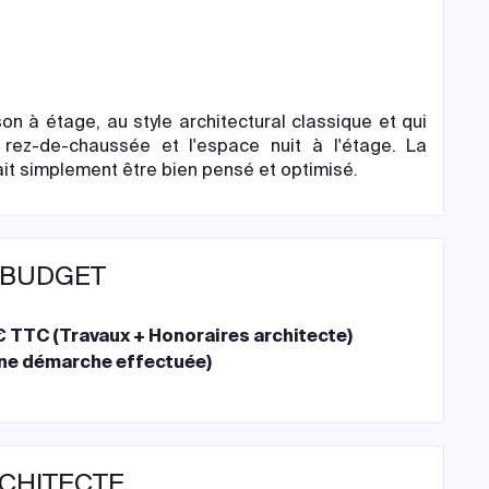
n à étage, au style architectural classique et qui
 rez-de-chaussée et l'espace nuit à l'étage. La
ait simplement être bien pensé et optimisé.
 BUDGET
 TTC (Travaux + Honoraires architecte)
ne démarche effectuée)
RCHITECTE