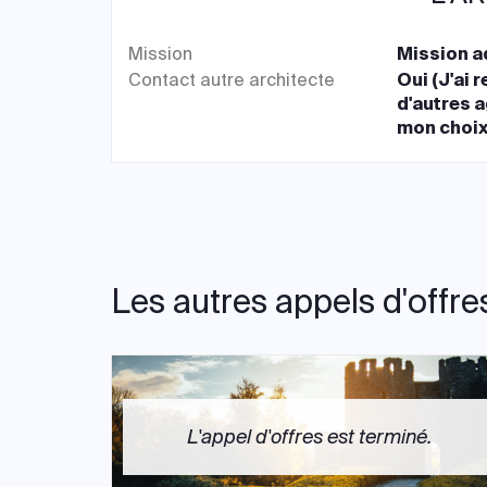
Mission
Mission ad
Contact autre architecte
Oui (J'ai 
d'autres 
mon choix
Les autres appels d'offre
L'appel d'offres est terminé.