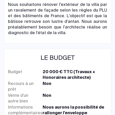
Nous souhaitons rénover l'extérieur de la villa par
un ravalement de façade selon les règles du PLU
et des bâtiments de France. L'objectif est que la
bâtisse retrouve son lustre d'antan. Nous aurons
préalablement besoin que l'architecte réalise un
diagnostic de l'état de la villa.
LE BUDGET
Budget
20 000 € TTC (Travaux +
Honoraires architecte)
Recours à un
Non
prêt
Vente d'un
Non
autre bien
Informations
Nous aurons la possibilité de
complémentaires
rallonger l'enveloppe