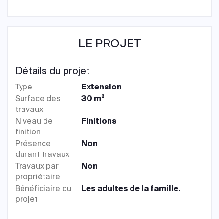
LE PROJET
Détails du projet
Type
Extension
Surface des
30 m²
travaux
Niveau de
Finitions
finition
Présence
Non
durant travaux
Travaux par
Non
propriétaire
Bénéficiaire du
Les adultes de la famille.
projet