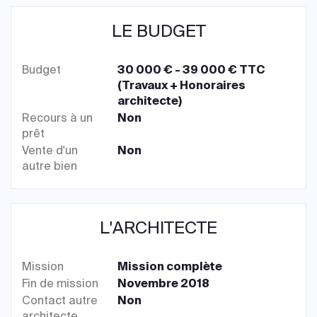
LE BUDGET
Budget
30 000 € - 39 000 € TTC
(Travaux + Honoraires
architecte)
Recours à un
Non
prêt
Vente d'un
Non
autre bien
L'ARCHITECTE
Mission
Mission complète
Fin de mission
Novembre 2018
Contact autre
Non
architecte