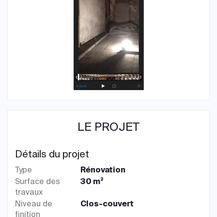
LE PROJET
Détails du projet
Type
Rénovation
Surface des
30 m²
travaux
Niveau de
Clos-couvert
finition