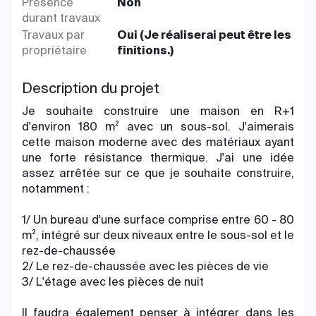
Présence
Non
durant travaux
Travaux par
Oui (Je réaliserai peut être les
propriétaire
finitions.)
Description du projet
Je souhaite construire une maison en R+1
d'environ 180 m² avec un sous-sol. J'aimerais
cette maison moderne avec des matériaux ayant
une forte résistance thermique. J'ai une idée
assez arrêtée sur ce que je souhaite construire,
notamment :
1/ Un bureau d'une surface comprise entre 60 - 80
m², intégré sur deux niveaux entre le sous-sol et le
rez-de-chaussée
2/ Le rez-de-chaussée avec les pièces de vie
3/ L'étage avec les pièces de nuit
Il faudra également penser à intégrer dans les