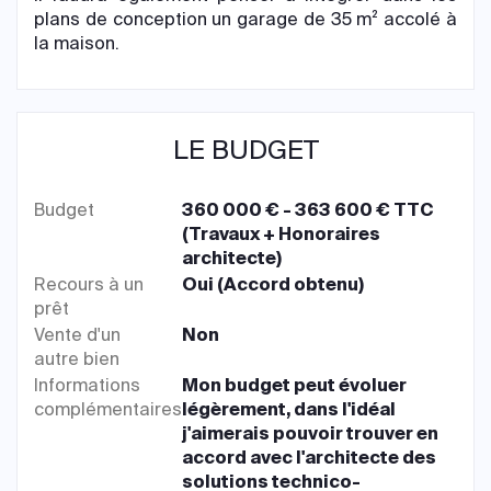
plans de conception un garage de 35 m² accolé à
la maison.
LE BUDGET
Budget
360 000 € - 363 600 € TTC
(Travaux + Honoraires
architecte)
Recours à un
Oui (Accord obtenu)
prêt
Vente d'un
Non
autre bien
Informations
Mon budget peut évoluer
complémentaires
légèrement, dans l'idéal
j'aimerais pouvoir trouver en
accord avec l'architecte des
solutions technico-