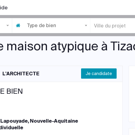
ide
Type de bien
e maison atypique à Ti
L'ARCHITECTE
Je candidate
E BIEN
Lapouyade, Nouvelle-Aquitaine
dividuelle