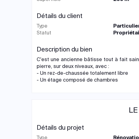
Détails du client
Type
Particulie
Statut
Propriéta
Description du bien
C'est une ancienne bâtisse tout à fait saine
pierre, sur deux niveaux, avec :
- Un rez-de-chaussée totalement libre
- Un étage composé de chambres
LE
Détails du projet
Type
Rénovati