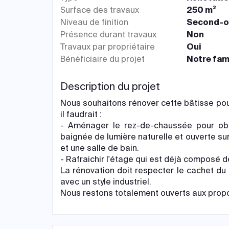
Surface des travaux
250 m²
Niveau de finition
Second-o
Présence durant travaux
Non
Travaux par propriétaire
Oui
Bénéficiaire du projet
Notre fam
Description du projet
Nous souhaitons rénover cette bâtisse pour 
il faudrait :
- Aménager le rez-de-chaussée pour obte
baignée de lumière naturelle et ouverte su
et une salle de bain.
- Rafraichir l'étage qui est déjà composé
La rénovation doit respecter le cachet du 
avec un style industriel.
Nous restons totalement ouverts aux propos