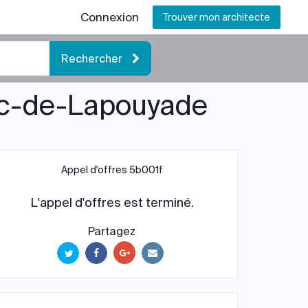
Connexion
Trouver mon architecte
Rechercher
zac-de-Lapouyade
Appel d'offres 5b001f
L'appel d'offres est terminé.
Partagez