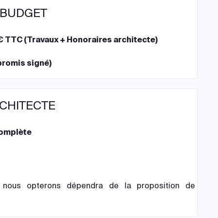
 BUDGET
 TTC (Travaux + Honoraires architecte)
romis signé)
RCHITECTE
complète
 nous opterons dépendra de la proposition de