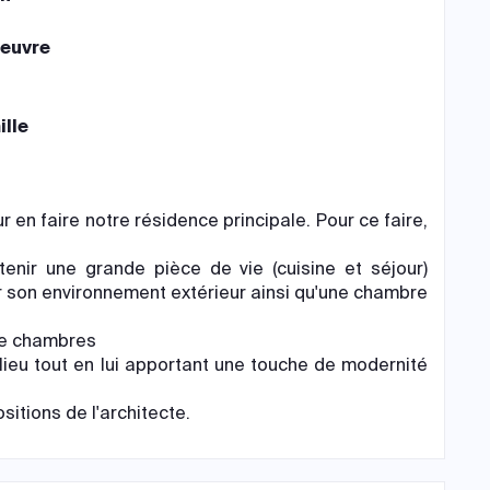
euvre
ille
en faire notre résidence principale. Pour ce faire,
nir une grande pièce de vie (cuisine et séjour)
r son environnement extérieur ainsi qu'une chambre
 de chambres
lieu tout en lui apportant une touche de modernité
itions de l'architecte.