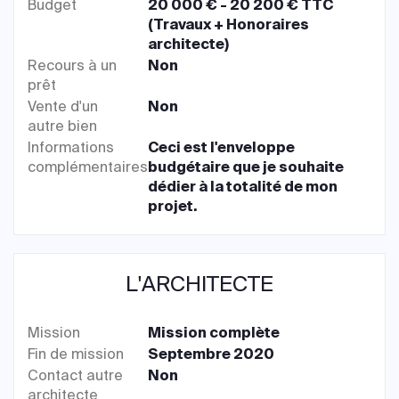
Budget
20 000 € - 20 200 € TTC
(Travaux + Honoraires
architecte)
Recours à un
Non
prêt
Vente d'un
Non
autre bien
Informations
Ceci est l'enveloppe
complémentaires
budgétaire que je souhaite
dédier à la totalité de mon
projet.
L'ARCHITECTE
Mission
Mission complète
Fin de mission
Septembre 2020
Contact autre
Non
architecte