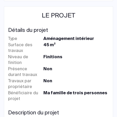
LE PROJET
Détails du projet
Type
Aménagement intérieur
Surface des
45 m²
travaux
Niveau de
Finitions
finition
Présence
Non
durant travaux
Travaux par
Non
propriétaire
Bénéficiaire du
Ma famille de trois personnes
projet
Description du projet