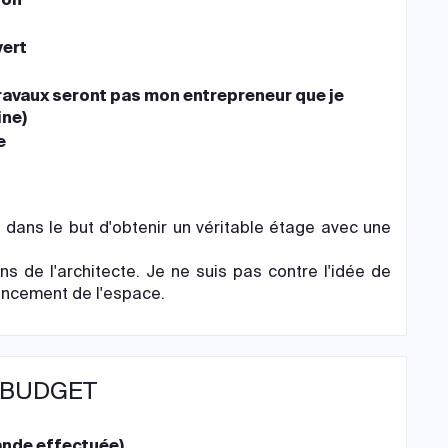
ert
travaux seront pas mon entrepreneur que je
ine)
e
 dans le but d'obtenir un véritable étage avec une
s de l'architecte. Je ne suis pas contre l'idée de
gencement de l'espace.
 BUDGET
nde effectuée)