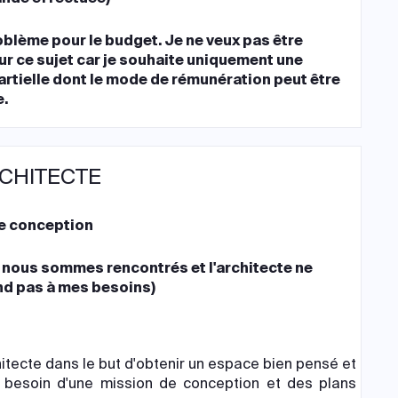
oblème pour le budget. Je ne veux pas être
sur ce sujet car je souhaite uniquement une
artielle dont le mode de rémunération peut être
e.
RCHITECTE
e conception
9
 nous sommes rencontrés et l'architecte ne
d pas à mes besoins)
tecte dans le but d'obtenir un espace bien pensé et
nt besoin d'une mission de conception et des plans