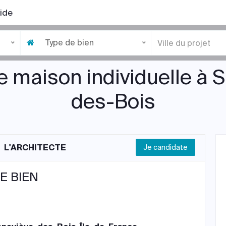
ide
Type de bien
e maison individuelle à
des-Bois
L'ARCHITECTE
Je candidate
E BIEN