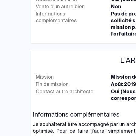
Vente d'un autre bien
Non
Informations
Pas de pr
complémentaires
sollicité 
mission p
forfaitair
L'A
Mission
Mission d
Fin de mission
Août 201
Contact autre architecte
Oui (Nous
correspon
Informations complémentaires
Je souhaiterai être accompagné par un archi
optimisé. Pour ce faire, j'aurai simpleme