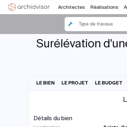
Architectes
Réalisations
A
Type de travaux
Surélévation d'un
LE BIEN
LE PROJET
LE BUDGET
L
Détails du bien