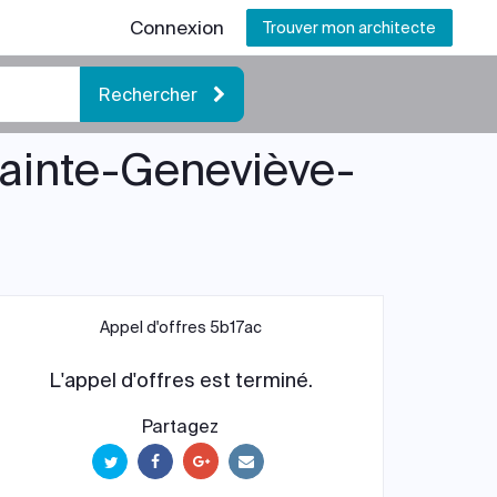
Connexion
Trouver mon architecte
Rechercher
 Sainte-Geneviève-
Appel d'offres 5b17ac
L'appel d'offres est terminé.
Partagez