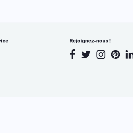
vice
Rejoignez-nous !
s Options
ètres de confidentialité, en garantissant la conformité avec le