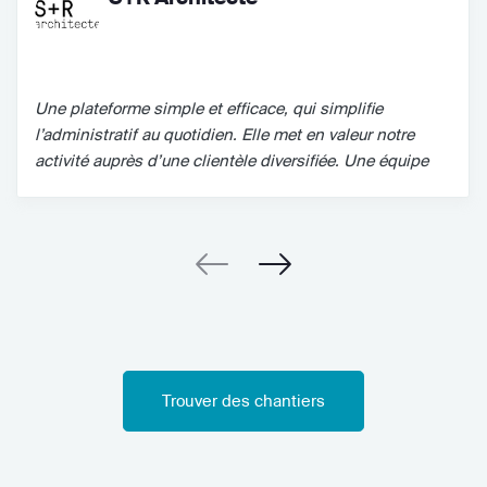
Une plateforme simple et efficace, qui simplifie
l’administratif au quotidien. Elle met en valeur notre
activité auprès d’une clientèle diversifiée. Une équipe
dynamique et sympathique toujours prête à rendre
service ! De bonnes idées et une belle initiative ! Bravo !
Trouver des chantiers