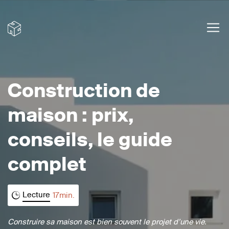
Construction de
maison : prix,
conseils, le guide
complet
Lecture
17
min.
Construire sa maison est bien souvent le projet d’une vie.