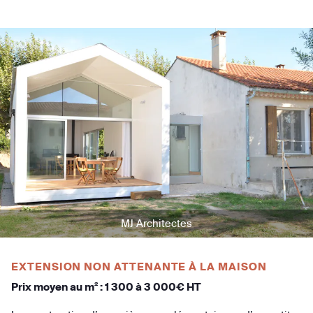
MJ Architectes
EXTENSION NON ATTENANTE À LA MAISON
Prix moyen au m² : 1 300 à 3 000€ HT