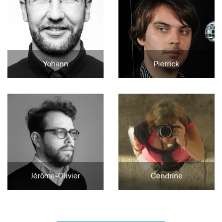
Yohann
Pierrick
Jérôme-Olivier
Cendrine