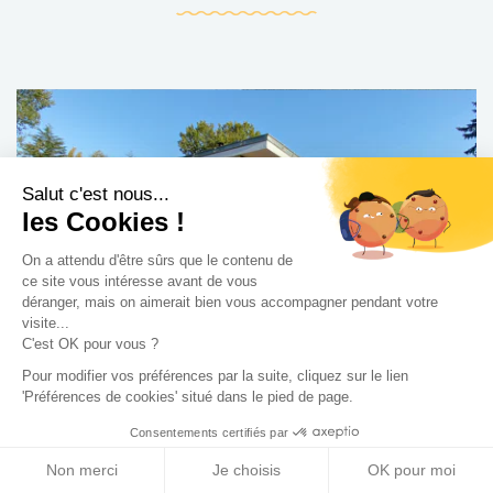
Salut c'est nous...
les Cookies !
On a attendu d'être sûrs que le contenu de
ce site vous intéresse avant de vous
déranger, mais on aimerait bien vous accompagner pendant votre
visite...
C'est OK pour vous ?
Pour modifier vos préférences par la suite, cliquez sur le lien
'Préférences de cookies' situé dans le pied de page.
MAISON SLIMANE
Consentements certifiés par
Extension à Sautron
Non merci
Je choisis
OK pour moi