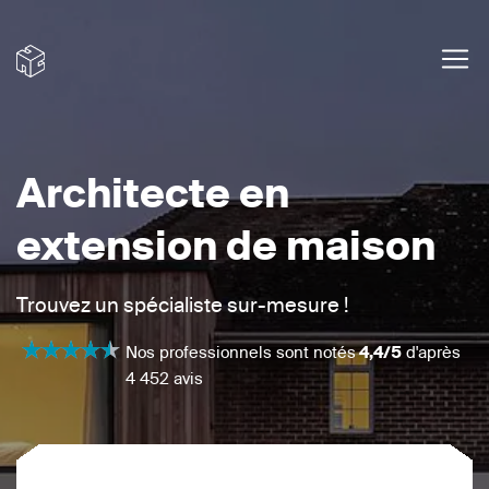
Architecte en
extension de maison
Trouvez un spécialiste sur-mesure !
Nos professionnels sont notés
4,4/5
d'après
4 452 avis