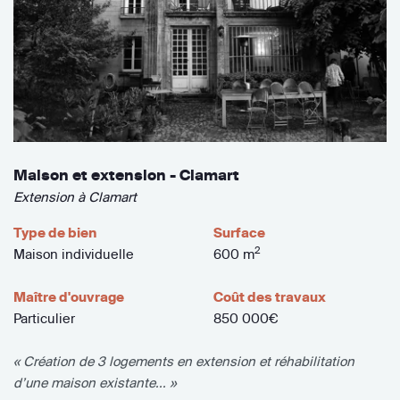
Maison et extension - Clamart
Extension à Clamart
Type de bien
Surface
2
Maison individuelle
600 m
Maître d'ouvrage
Coût des travaux
Particulier
850 000€
« Création de 3 logements en extension et réhabilitation
d’une maison existante... »