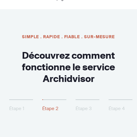
SIMPLE . RAPIDE . FIABLE . SUR-MESURE
Découvrez comment
fonctionne le service
Archidvisor
Étape 1
Étape 2
Étape 3
Étape 4