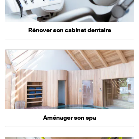
Rénover son cabinet dentaire
Aménager son spa