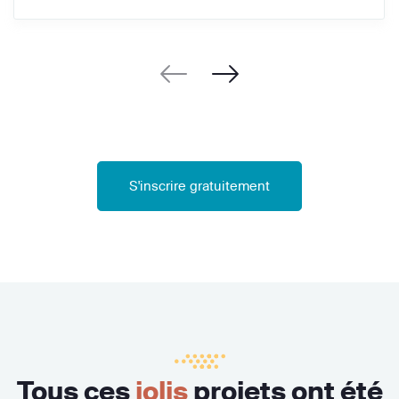
S'inscrire gratuitement
Tous ces
jolis
projets ont été