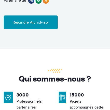
Partenaire de
Rejoindre Archidvisor
Qui sommes-nous ?
3000
15000
Professionnels
Projets
partenaires
accompagnés cette