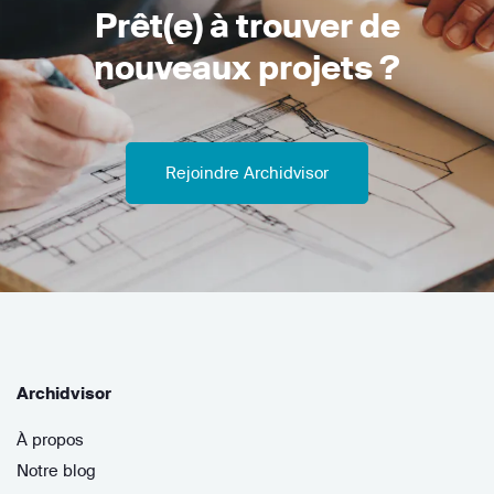
Prêt(e) à trouver de
nouveaux projets ?
Rejoindre Archidvisor
Archidvisor
À propos
Notre blog