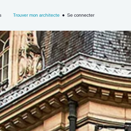
s
Trouver mon architecte
●
Se connecter