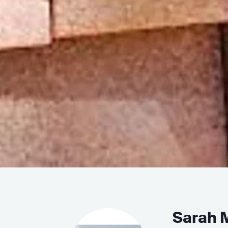
Sarah M