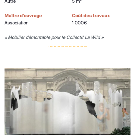
Autre
5 m
Maître d'ouvrage
Coût des travaux
Association
1 000€
« Mobilier démontable pour le Collectif La Wild »