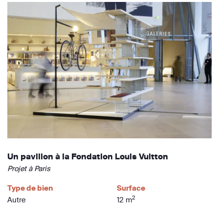
Un pavillon à la Fondation Louis Vuitton
Projet à Paris
Type de bien
Surface
2
Autre
12 m