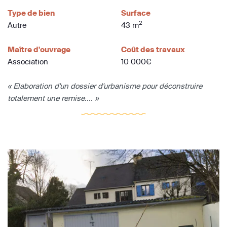
Type de bien
Surface
2
Autre
43 m
Maître d'ouvrage
Coût des travaux
Association
10 000€
« Elaboration d'un dossier d'urbanisme pour déconstruire
totalement une remise.... »