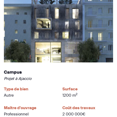
Campus
Projet à Ajaccio
Type de bien
Surface
2
Autre
1200 m
Maître d'ouvrage
Coût des travaux
Professionnel
2 000 000€