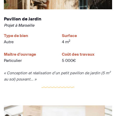
Pavillon de Jardin
Projet à Marseille
Type de bien
Surface
2
Autre
4 m
Maître d'ouvrage
Coût des travaux
Particulier
5 000€
« Conception et réalisation d’un petit pavillon de jardin (5 m²
au sol) pouvant... »