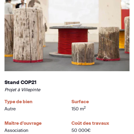
Stand COP21
Projet à Villepinte
Type de bien
Surface
2
Autre
150 m
Maître d'ouvrage
Coût des travaux
Association
50 000€