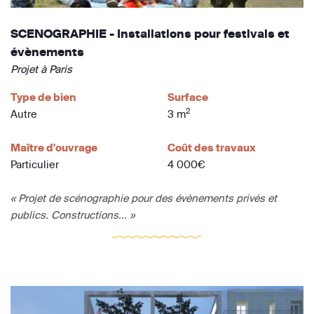
SCENOGRAPHIE - Installations pour festivals et
évènements
Projet à Paris
Type de bien
Surface
2
Autre
3 m
Maître d'ouvrage
Coût des travaux
Particulier
4 000€
« Projet de scénographie pour des évènements privés et
publics. Constructions... »