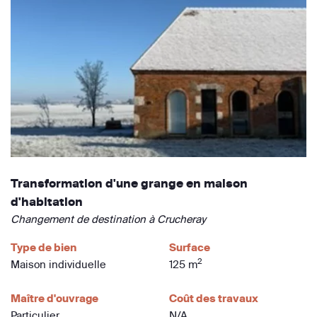
Transformation d'une grange en maison
d'habitation
Changement de destination à Crucheray
Type de bien
Surface
2
Maison individuelle
125 m
Maître d'ouvrage
Coût des travaux
Particulier
N/A