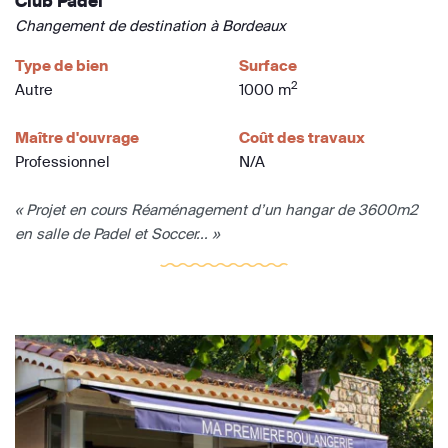
Club Padel
Changement de destination à Bordeaux
Type de bien
Surface
2
Autre
1000 m
Maître d'ouvrage
Coût des travaux
Professionnel
N/A
« Projet en cours Réaménagement d’un hangar de 3600m2
en salle de Padel et Soccer... »