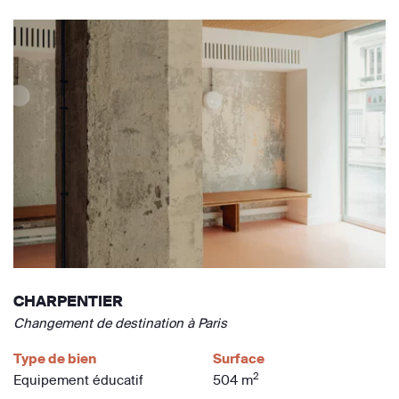
CHARPENTIER
Changement de destination à Paris
Type de bien
Surface
2
Equipement éducatif
504 m