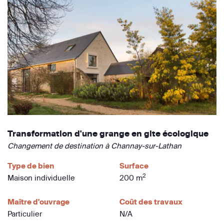
Transformation d'une grange en gite écologique
Changement de destination à Channay-sur-Lathan
Type de bien
Surface
2
Maison individuelle
200 m
Maître d'ouvrage
Coût des travaux
Particulier
N/A