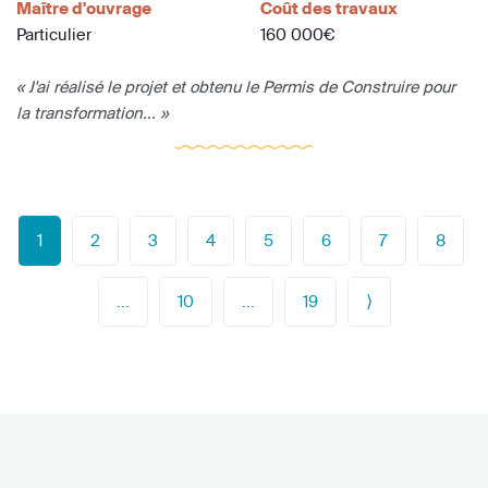
Maître d'ouvrage
Coût des travaux
Particulier
160 000€
« J'ai réalisé le projet et obtenu le Permis de Construire pour
la transformation... »
1
2
3
4
5
6
7
8
...
10
...
19
⟩