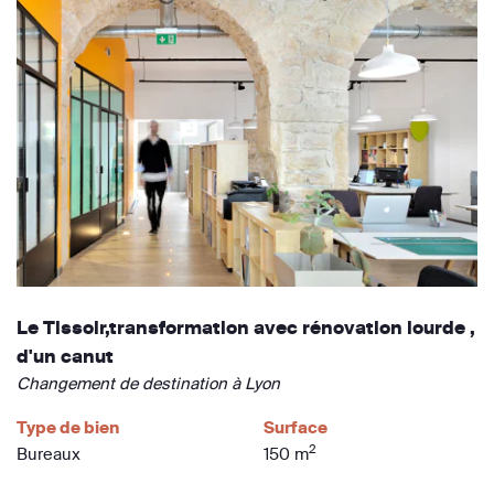
Le Tissoir,transformation avec rénovation lourde ,
d'un canut
Changement de destination à Lyon
Type de bien
Surface
2
Bureaux
150 m