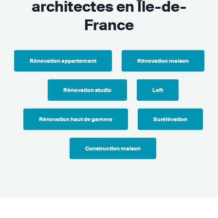
architectes en Île-de-
France
Rénovation appartement
Rénovation maison
Rénovation studio
Loft
Rénovation haut de gamme
Surélévation
Construction maison