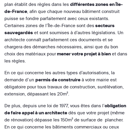
plan établit des règles dans les
différentes zones en Île-
de-France
, afin que chaque nouveau bâtiment construit
puisse se fondre parfaitement avec ceux existants.
Certaines zones de l’Île-de-France sont des
secteurs
sauvegardés
et sont soumises à d’autres législations. Un
architecte connaît parfaitement ces documents et se
chargera des démarches nécessaires, ainsi que du bon
choix des matériaux pour
mener votre projet à bien
et dans
les règles.
En ce qui concerne les autres types d’autorisations, la
demande d’un
permis de construire
à votre mairie est
obligatoire pour tous travaux de construction, surélévation,
extension, dépassant les 20m².
De plus, depuis une loi de 1977, vous êtes dans l’
obligation
de faire appel à un architecte
dès que votre projet (même
de rénovation) dépasse les 150m² de surface de plancher.
En ce qui concerne les bâtiments commerciaux ou ceux