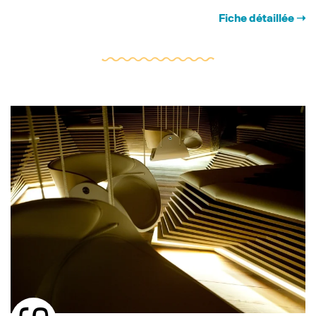
Fiche détaillée ➝