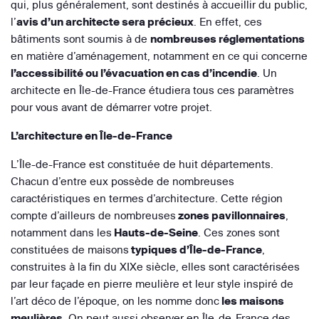
qui, plus généralement, sont destinés à accueillir du public,
l’
avis d’un architecte sera précieux
. En effet, ces
bâtiments sont soumis à de
nombreuses réglementations
en matière d’aménagement, notamment en ce qui concerne
l’accessibilité ou l’évacuation en cas d’incendie
. Un
architecte en Île-de-France étudiera tous ces paramètres
pour vous avant de démarrer votre projet.
L’architecture en Île-de-France
L’Île-de-France est constituée de huit départements.
Chacun d’entre eux possède de nombreuses
caractéristiques en termes d’architecture. Cette région
compte d’ailleurs de nombreuses
zones pavillonnaires
,
notamment dans les
Hauts-de-Seine
. Ces zones sont
constituées de maisons
typiques d’Île-de-France
,
construites à la fin du XIXe siècle, elles sont caractérisées
par leur façade en pierre meulière et leur style inspiré de
l’art déco de l’époque, on les nomme donc
les maisons
meulières
. On peut aussi observer en Île-de-France des