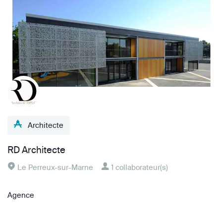
Architecte
RD Architecte
Le Perreux-sur-Marne
1 collaborateur(s)
Agence