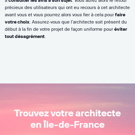
à
consulter les avis à son sujet
. Vous aurez alors le retour
précieux des utilisateurs qui ont eu recours à cet architecte
avant vous et vous pourrez alors vous fier à cela pour
faire
votre choix
. Assurez-vous que l’architecte soit présent du
début à la fin de votre projet de façon uniforme pour
éviter
tout désagrément
.
Trouvez votre architecte
en Île-de-France