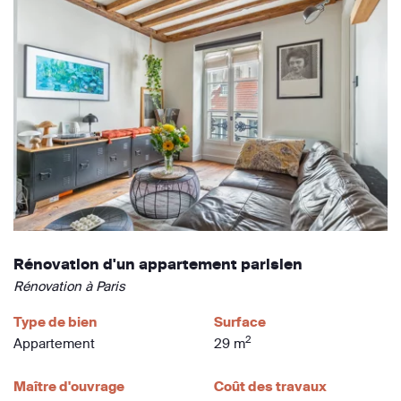
Rénovation d'un appartement parisien
Rénovation à Paris
Type de bien
Surface
2
Appartement
29 m
Maître d'ouvrage
Coût des travaux