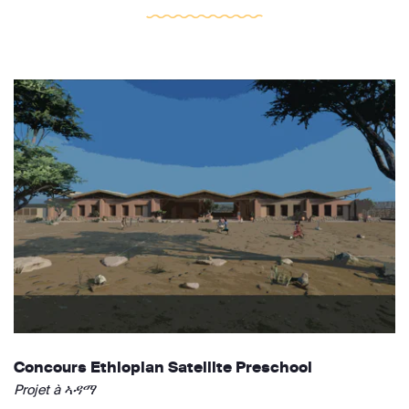
Concours Ethiopian Satellite Preschool
Projet à ኣዳማ