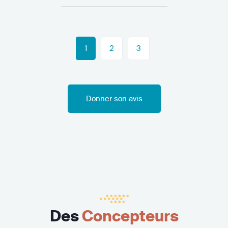
1
2
3
Donner son avis
Des
Concepteurs