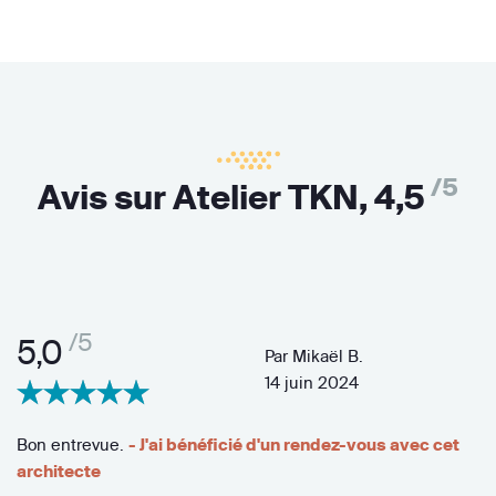
/5
Avis sur Atelier TKN,
4,5
/5
5,0
Par
Mikaël B.
14 juin 2024
Bon entrevue.
- J'ai bénéficié d'un rendez-vous avec cet
architecte