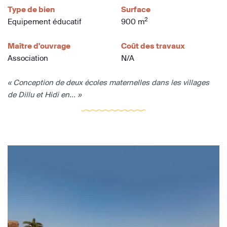
Type de bien
Surface
2
Equipement éducatif
900 m
Maître d'ouvrage
Coût des travaux
Association
N/A
« Conception de deux écoles maternelles dans les villages
de Dillu et Hidi en... »