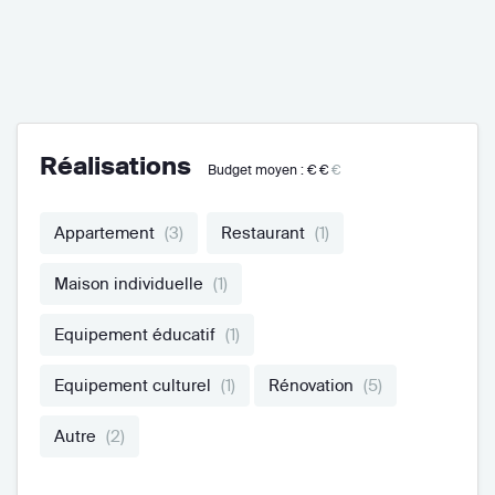
Réalisations
Budget moyen :
€€
€
Appartement
(3)
Restaurant
(1)
Maison individuelle
(1)
Equipement éducatif
(1)
Equipement culturel
(1)
Rénovation
(5)
Autre
(2)