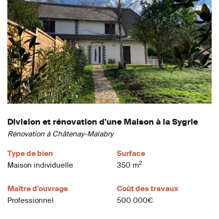
Division et rénovation d'une Maison à la Sygrie
Rénovation à Châtenay-Malabry
Type de bien
Surface
2
Maison individuelle
350 m
Maître d'ouvrage
Coût des travaux
Professionnel
500 000€