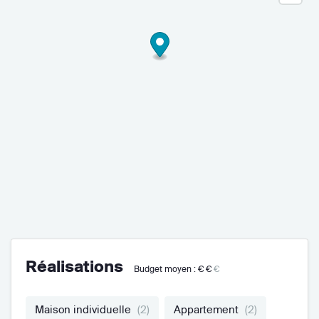
Réalisations
Budget moyen :
€€
€
Maison individuelle
(2)
Appartement
(2)