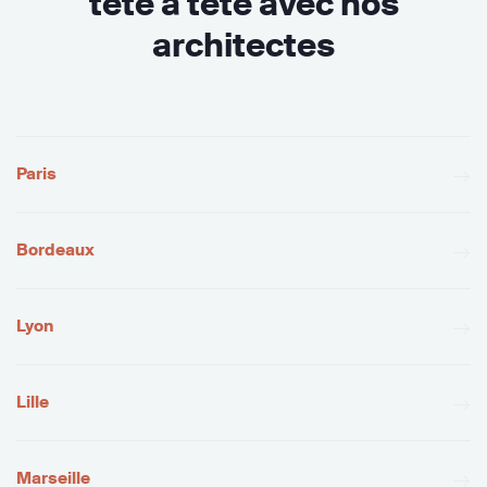
tête à tête avec nos
architectes
Paris
Bordeaux
Lyon
Lille
Marseille