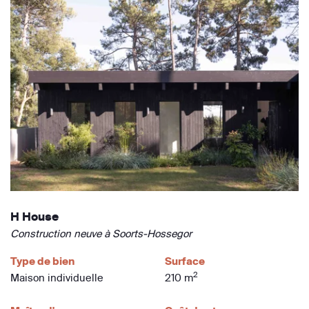
H House
Construction neuve à Soorts-Hossegor
Type de bien
Surface
2
Maison individuelle
210 m