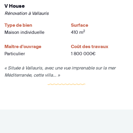
V House
Rénovation à Vallauris
Type de bien
Surface
2
Maison individuelle
410 m
Maître d'ouvrage
Coût des travaux
Particulier
1 800 000€
« Située à Vallauris, avec une vue imprenable sur la mer
Méditerranée, cette villa... »