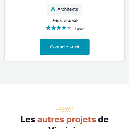
Architecte
Paris, France
1 avis
Contactez-moi
Les
autres projets
de