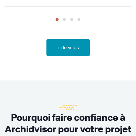
+ de villes
Pourquoi faire confiance à
Archidvisor pour votre projet