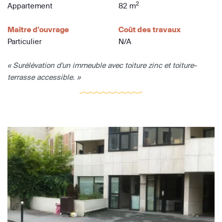
2
Appartement
82 m
Maître d'ouvrage
Coût des travaux
Particulier
N/A
« Surélévation d'un immeuble avec toiture zinc et toiture-
terrasse accessible. »