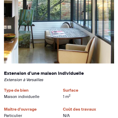
Extension d'une maison individuelle
Extension à Versailles
Type de bien
Surface
2
Maison individuelle
1 m
Maître d'ouvrage
Coût des travaux
Particulier
N/A