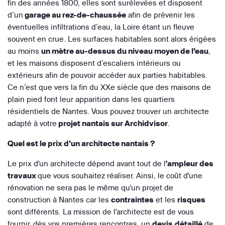
fin des années 1800, elles sont surélevées et disposent
d’un
garage au rez-de-chaussée
afin de prévenir les
éventuelles infiltrations d’eau, la Loire étant un fleuve
souvent en crue. Les surfaces habitables sont alors érigées
au moins
un mètre au-dessus du niveau moyen de l’eau
,
et les maisons disposent d’escaliers intérieurs ou
extérieurs afin de pouvoir accéder aux parties habitables.
Ce n’est que vers la fin du XXe siècle que des maisons de
plain pied font leur apparition dans les quartiers
résidentiels de Nantes. Vous pouvez trouver un architecte
adapté à votre
projet nantais sur Archidvisor
.
Quel est le prix d’un architecte nantais ?
Le prix d'un architecte dépend avant tout de l
'ampleur des
travaux
que vous souhaitez réaliser. Ainsi, le coût d'une
rénovation ne sera pas le même qu'un projet de
construction à Nantes car les
contraintes
et les
risques
sont différents. La mission de l'architecte est de vous
fournir, dès vos premières rencontres, un
devis
détaillé
de