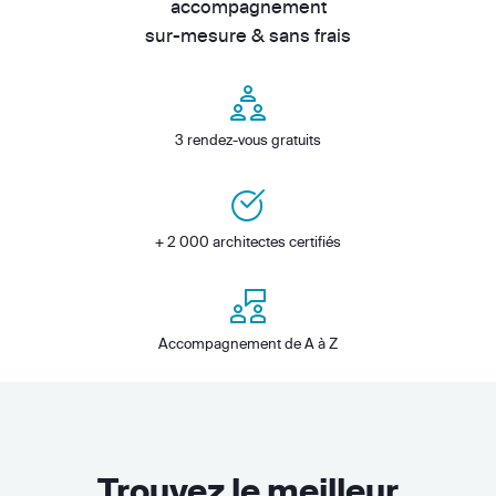
accompagnement
sur-mesure & sans frais
3 rendez-vous gratuits
+ 2 000 architectes certifiés
Accompagnement de A à Z
Trouvez le meilleur