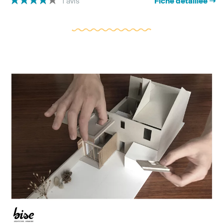
1 avis
Fiche détaillée ➝