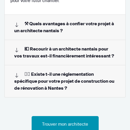
pour votre futur chantier.
⚒ Quels avantages à confier votre projet à
un architecte nantais ?
💶 Recourir à un architecte nantais pour
vos travaux est-il financièrement intéressant ?
👨‍⚖️ Existe t-il une réglementation
spécifique pour votre projet de construction ou
de rénovation à Nantes ?
Trouver mon architecte