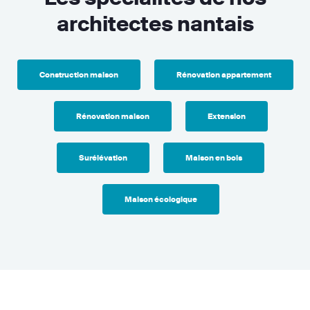
architectes nantais
Construction maison
Rénovation appartement
Rénovation maison
Extension
Surélévation
Maison en bois
Maison écologique