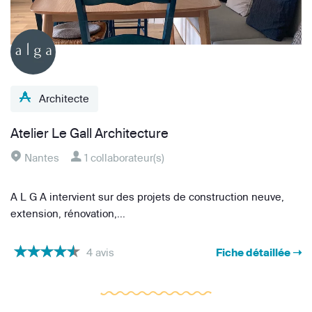
Architecte
Atelier Le Gall Architecture
Nantes
1 collaborateur(s)
A L G A intervient sur des projets de construction neuve,
extension, rénovation,...
4 avis
Fiche détaillée ➝