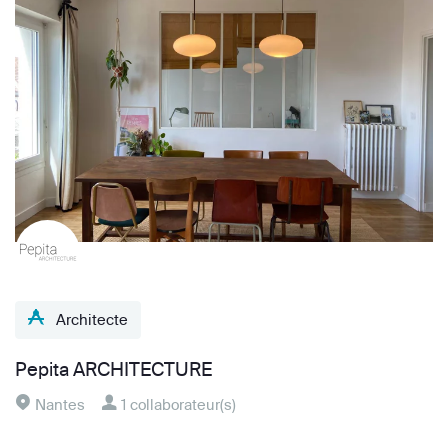
Architecte
Pepita ARCHITECTURE
Nantes
1 collaborateur(s)