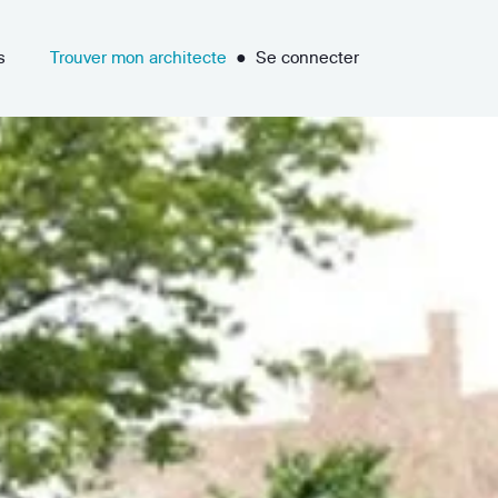
s
Trouver mon architecte
●
Se connecter