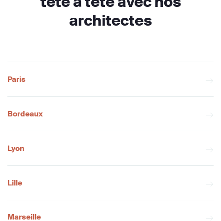
tête à tête avec nos
architectes
Paris
Bordeaux
Lyon
Lille
Marseille