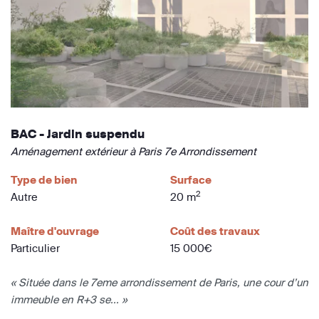
BAC - Jardin suspendu
Aménagement extérieur à Paris 7e Arrondissement
Type de bien
Surface
2
Autre
20 m
Maître d'ouvrage
Coût des travaux
Particulier
15 000€
« Située dans le 7eme arrondissement de Paris, une cour d’un
immeuble en R+3 se... »