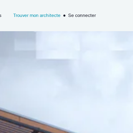
s
Trouver mon architecte
●
Se connecter