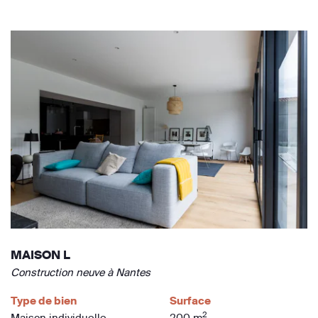
MAISON L
Construction neuve à Nantes
Type de bien
Surface
2
Maison individuelle
200 m