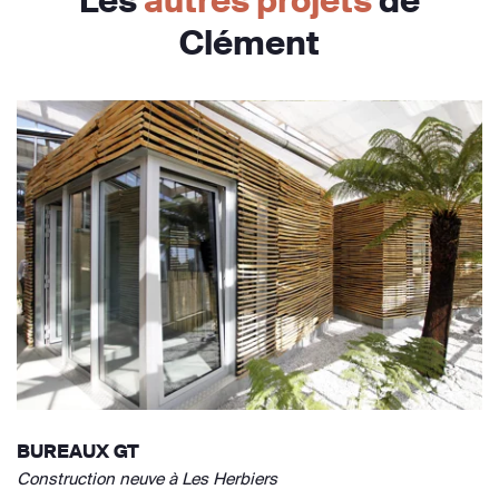
Les
autres projets
de
Clément
BUREAUX GT
Construction neuve à Les Herbiers