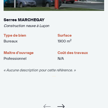
Serres MARCHEGAY
Construction neuve à Luçon
Type de bien
Surface
2
Bureaux
1900 m
Maître d'ouvrage
Coût des travaux
Professionnel
N/A
« Aucune description pour cette référence. »