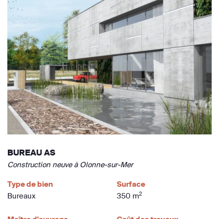
BUREAU AS
Construction neuve à Olonne-sur-Mer
Type de bien
Surface
2
Bureaux
350 m