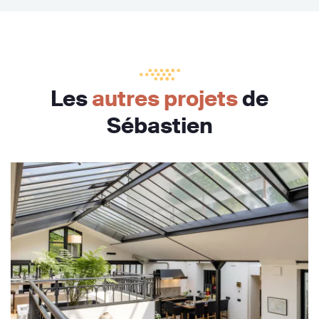
Les
autres projets
de
Sébastien