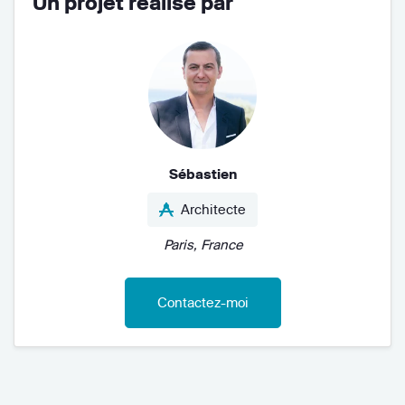
Un projet réalisé par
Sébastien
Architecte
Paris, France
Contactez-moi