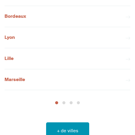
Bordeaux
Lyon
Lille
Marseille
+ de villes