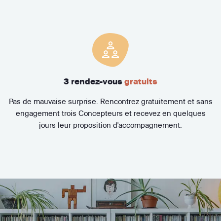
3 rendez-vous
gratuits
Pas de mauvaise surprise. Rencontrez gratuitement et sans
engagement trois Concepteurs et recevez en quelques
jours leur proposition d'accompagnement.