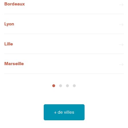
Bordeaux
Lyon
Lille
Marseille
+ de villes