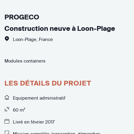
PROGECO
Construction neuve à Loon-Plage
Loon-Plage
,
France
Modules containers
LES DÉTAILS DU PROJET
Equipement administratif
60 m²
Livré en février 2017
Mission complète
(conception, démarches