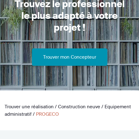
Trouvez le professionnel
le plus adapté à votre
projet !
Trouver mon Concepteur
Trouver une réalisation
/
Construction neuve
/
Equipement
administratif
/
PROGECO