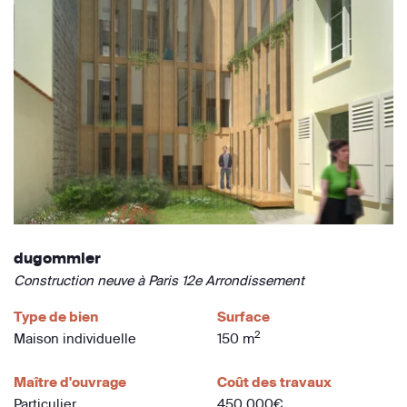
dugommier
Construction neuve à Paris 12e Arrondissement
Type de bien
Surface
2
Maison individuelle
150 m
Maître d'ouvrage
Coût des travaux
Particulier
450 000€