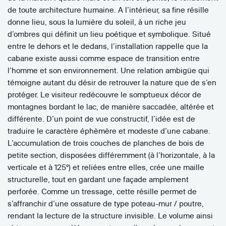
de toute architecture humaine. A l’intérieur, sa fine résille
donne lieu, sous la lumière du soleil, à un riche jeu
d’ombres qui définit un lieu poétique et symbolique. Situé
entre le dehors et le dedans, l’installation rappelle que la
cabane existe aussi comme espace de transition entre
l’homme et son environnement. Une relation ambigüe qui
témoigne autant du désir de retrouver la nature que de s’en
protéger. Le visiteur redécouvre le somptueux décor de
montagnes bordant le lac, de manière saccadée, altérée et
différente. D’un point de vue constructif, l’idée est de
traduire le caractère éphèmère et modeste d’une cabane.
L’accumulation de trois couches de planches de bois de
petite section, disposées différemment (à l’horizontale, à la
verticale et à 125°) et reliées entre elles, crée une maille
structurelle, tout en gardant une façade amplement
perforée. Comme un tressage, cette résille permet de
s’affranchir d’une ossature de type poteau-mur / poutre,
rendant la lecture de la structure invisible. Le volume ainsi