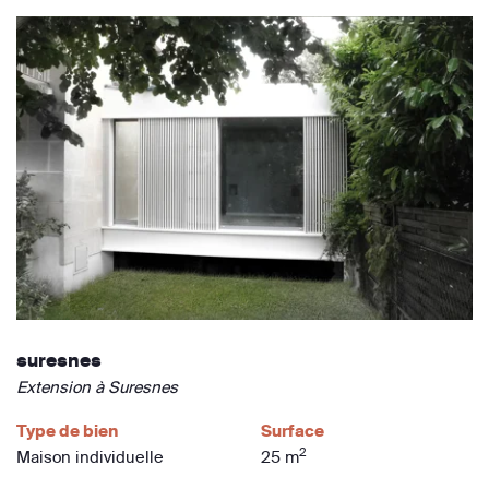
suresnes
Extension à Suresnes
Type de bien
Surface
2
Maison individuelle
25 m