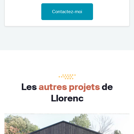
Contactez-moi
Les
autres projets
de
Llorenc