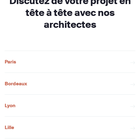
Discutez de votre projet en
tête à tête avec nos
architectes
Paris
Bordeaux
Lyon
Lille