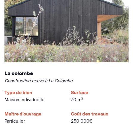
La colombe
Construction neuve à La Colombe
Type de bien
Surface
2
Maison individuelle
70 m
Maître d'ouvrage
Coût des travaux
Particulier
250 000€