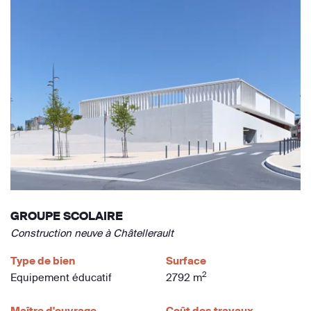
GROUPE SCOLAIRE
Construction neuve à Châtellerault
Type de bien
Surface
2
Equipement éducatif
2792 m
Maître d'ouvrage
Coût des travaux