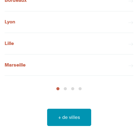
Bordeaux
Lyon
Lille
Marseille
+ de villes