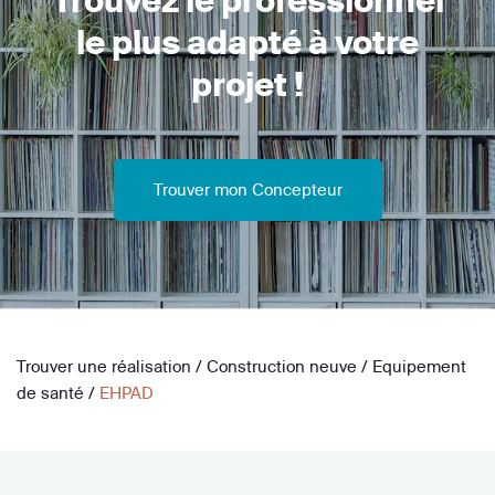
Trouvez le professionnel
le plus adapté à votre
projet !
Trouver mon Concepteur
Trouver une réalisation
/
Construction neuve
/
Equipement
de santé
/
EHPAD