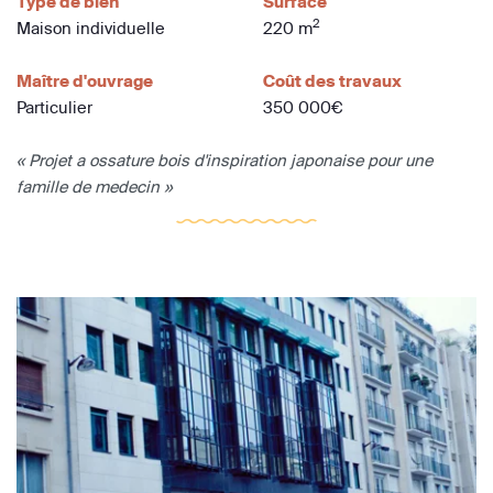
Type de bien
Surface
2
Maison individuelle
220 m
Maître d'ouvrage
Coût des travaux
Particulier
350 000€
« Projet a ossature bois d'inspiration japonaise pour une
famille de medecin »