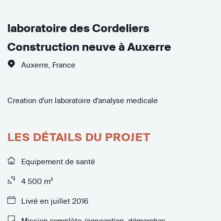
laboratoire des Cordeliers
Construction neuve à Auxerre
Auxerre
,
France
Creation d'un laboratoire d'analyse medicale
LES DÉTAILS DU PROJET
Equipement de santé
4 500 m²
Livré en juillet 2016
Mission complète
(conception, démarches