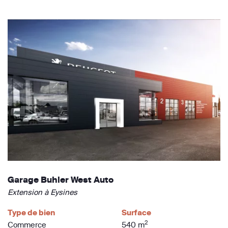
Garage Buhler West Auto
Extension à Eysines
Type de bien
Surface
2
Commerce
540 m