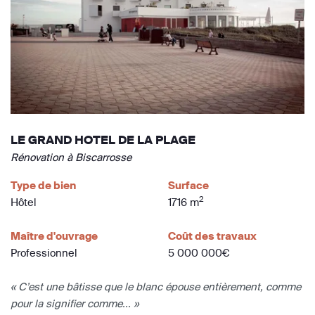
LE GRAND HOTEL DE LA PLAGE
Rénovation à Biscarrosse
Type de bien
Surface
2
Hôtel
1716 m
Maître d'ouvrage
Coût des travaux
Professionnel
5 000 000€
« C’est une bâtisse que le blanc épouse entièrement, comme
pour la signifier comme... »