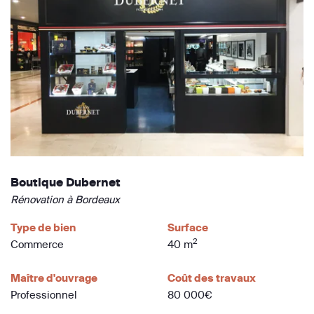
Boutique Dubernet
Rénovation à Bordeaux
Type de bien
Surface
2
Commerce
40 m
Maître d'ouvrage
Coût des travaux
Professionnel
80 000€