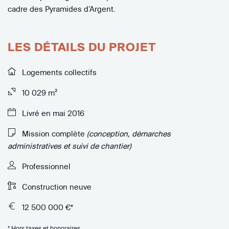
cadre des Pyramides d’Argent.
LES DÉTAILS DU PROJET
Logements collectifs
10 029 m²
Livré en mai 2016
Mission complète
(conception, démarches
administratives et suivi de chantier)
Professionnel
Construction neuve
12 500 000 €*
* Hors taxes et honoraires