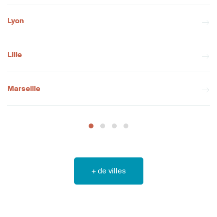
Lyon
Lille
Marseille
+ de villes