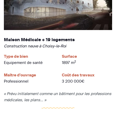
Maison Médicale + 19 logements
Construction neuve à Choisy-le-Roi
Type de bien
Surface
2
Equipement de santé
1897 m
Maître d'ouvrage
Coût des travaux
Professionnel
3 200 000€
« Prévu initialement comme un bâtiment pour les professions
médicales, les plans... »