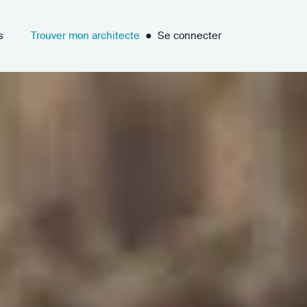
s
Trouver mon architecte
●
Se connecter