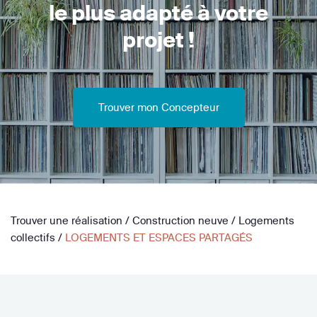
le plus adapté à votre
projet !
Trouver mon Concepteur
Trouver une réalisation
/
Construction neuve
/
Logements
collectifs
/
LOGEMENTS ET ESPACES PARTAGÉS