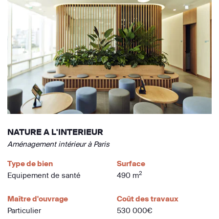
NATURE A L'INTERIEUR
Aménagement intérieur à Paris
Type de bien
Surface
2
Equipement de santé
490 m
Maître d'ouvrage
Coût des travaux
Particulier
530 000€