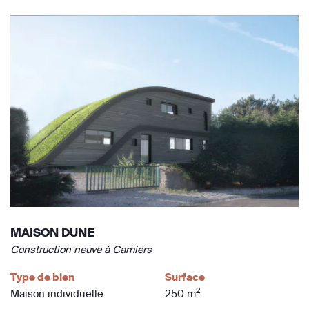
MAISON DUNE
Construction neuve à Camiers
Type de bien
Surface
2
Maison individuelle
250 m