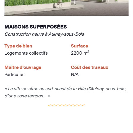
MAISONS SUPERPOSÉES
Construction neuve à Aulnay-sous-Bois
Type de bien
Surface
2
Logements collectifs
2200 m
Maître d'ouvrage
Coût des travaux
Particulier
N/A
« Le site se situe au sud-ouest de la ville d’Aulnay-sous-bois,
d’une zone tampon... »