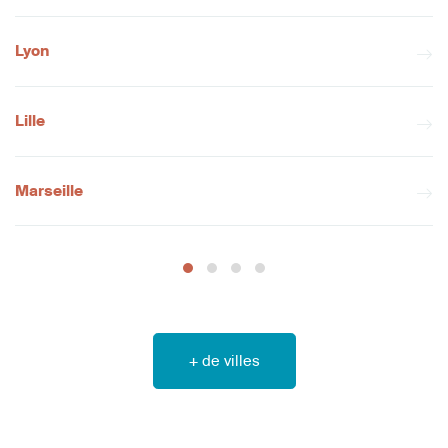
Lyon
Lille
Marseille
+ de villes