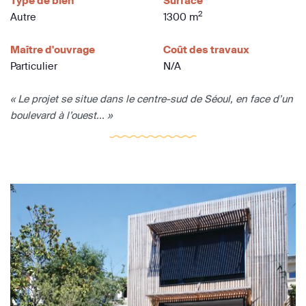
Type de bien
Surface
2
Autre
1300 m
Maître d'ouvrage
Coût des travaux
Particulier
N/A
« Le projet se situe dans le centre-sud de Séoul, en face d’un
boulevard à l’ouest... »