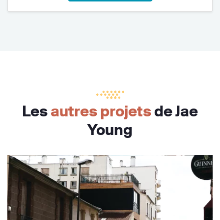
Les
autres projets
de Jae
Young