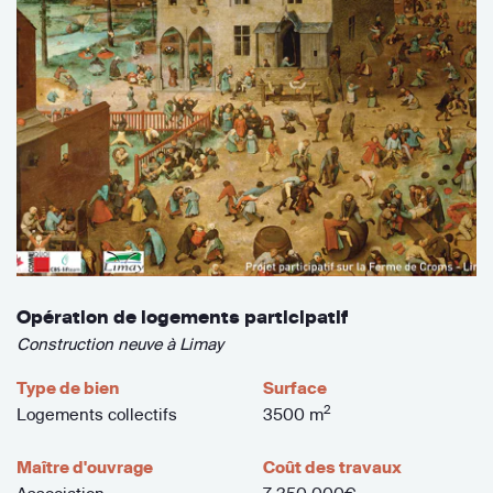
Opération de logements participatif
Construction neuve à Limay
Type de bien
Surface
2
Logements collectifs
3500 m
Maître d'ouvrage
Coût des travaux